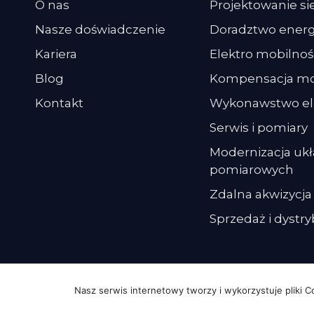
O nas
Projektowanie si
Nasze doświadczenie
Doradztwo ener
Kariera
Elektro mobilnoś
Blog
Kompensacja moc
Kontakt
Wykonawstwo el
Serwis i pomiary
Modernizacja ukł
pomiarowych
Zdalna akwizycj
Sprzedaż i dystry
Nasz serwis internetowy tworzy i wykorzystuje pliki Co
© 2022 Prime Energy.