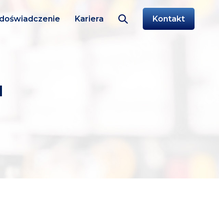
doświadczenie
Kariera
Kontakt
u