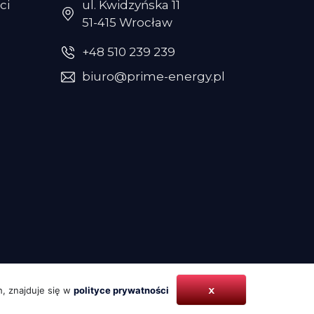
ci
ul. Kwidzyńska 11
51-415 Wrocław
+48 510 239 239
biuro@prime-energy.pl
x
h, znajduje się w
polityce prywatności
:
CodeinCode - Strony internetowe Wrocław