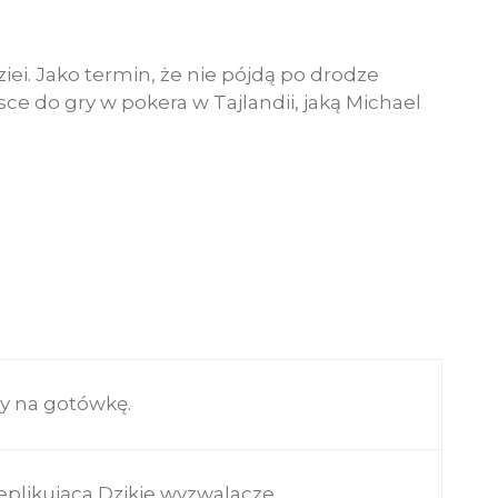
i. Jako termin, że nie pójdą po drodze
jsce do gry w pokera w Tajlandii, jaką Michael
ny na gotówkę.
eplikująca Dzikie wyzwalacze.