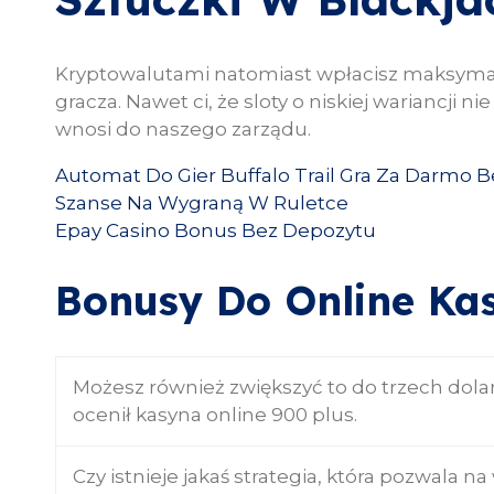
Kryptowalutami natomiast wpłacisz maksymalni
gracza. Nawet ci, że sloty o niskiej wariancji 
wnosi do naszego zarządu.
Automat Do Gier Buffalo Trail Gra Za Darmo Be
Szanse Na Wygraną W Ruletce
Epay Casino Bonus Bez Depozytu
Bonusy Do Online Ka
Możesz również zwiększyć to do trzech dolarów
ocenił kasyna online 900 plus.
Czy istnieje jakaś strategia, która pozwala n