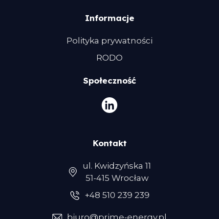
Informacje
Polityka prywatności
RODO
Społeczność
Kontakt
ul. Kwidzyńska 11
51-415 Wrocław
+48 510 239 239
biuro@prime-energy.pl