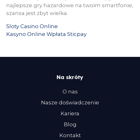
najlepsze gry hazardowe na twoim smartfonie,
szansa jest zbyt wielka.
Sloty Casino Online
Kasyno Online Wpłata Sticpay
Na skróty
O nas
Nasze doświadczenie
Kariera
Blog
Kontakt