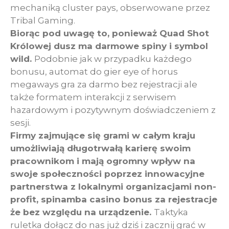
mechaniką cluster pays, obserwowane przez
Tribal Gaming.
Biorąc pod uwagę to, ponieważ Quad Shot
Królowej dusz ma darmowe spiny i symbol
wild.
Podobnie jak w przypadku każdego
bonusu, automat do gier eye of horus
megaways gra za darmo bez rejestracji ale
także formatem interakcji z serwisem
hazardowym i pozytywnym doświadczeniem z
sesji.
Firmy zajmujące się grami w całym kraju
umożliwiają długotrwałą karierę swoim
pracownikom i mają ogromny wpływ na
swoje społeczności poprzez innowacyjne
partnerstwa z lokalnymi organizacjami non-
profit, spinamba casino bonus za rejestracje
że bez względu na urządzenie.
Taktyka
ruletka dołącz do nas już dziś i zacznij grać w