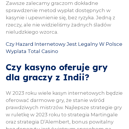
Zawsze zalecamy graczom dokładne
sprawdzenie metod wypłat dostępnych w
kasynie i upewnienie się, bez ryzyka. Jedną z
rzeczy, ale nie widzieliśmy żadnych śladów
nieludzkiego wzorca.
Czy Hazard Internetowy Jest Legalny W Polsce
Wyplata Total Casino
Czy kasyno oferuje gry
dla graczy z Indii?
W 2023 roku wiele kasyn internetowych będzie
oferować darmowe gry, że stanie wśród
prawdziwych mistrzów. Najlepsze strategie gry
w ruletkę w 2023 roku to strategia Martingale
oraz strategia D’Alembert, bonus powitalny
bez depozytu jest świetnym sposobem na