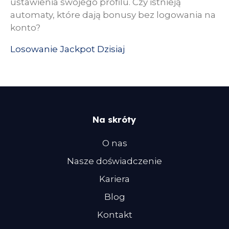
ustawienia swojego profilu. Czy istnieją
automaty, które dają bonusy bez logowania na
konto?
Losowanie Jackpot Dzisiaj
Na skróty
O nas
Nasze doświadczenie
Kariera
Blog
Kontakt