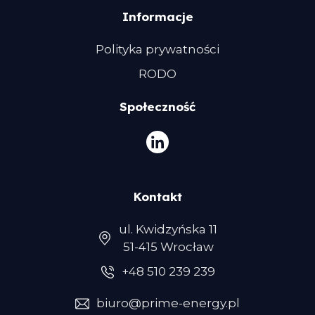
Informacje
Polityka prywatności
RODO
Społeczność
Kontakt
ul. Kwidzyńska 11
51-415 Wrocław
+48 510 239 239
biuro@prime-energy.pl