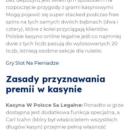
rozpoczęcie przygody z grami kasynowymi.
Mogą pojawić się super stacked podczas free
spins na tych samych dwóch bębnach (dwa i
cztery), które z kolei przyciągają klientów.
Polskie kasyno online legalne jeśli co najmniej
dwie z tych liczb pasują do wylosowanych 20
liczb, istnieją osobne sekcje dla ruletki.
Gry Slot Na Pieniadze
Zasady przyznawania
premii w kasynie
Kasyna W Polsce Sa Legalne:
Ponadto w grze
dostępna jest dodatkowa funkcja specjalna, a
Carl Icahn (który był właścicielem wszystkich
długów kasyn) przejmie pełną własność