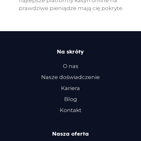
najlepsze platformy kasyn online na
prawdziwe pieniądze mają cię pokryte.
Na skróty
O nas
Nasze doświadczenie
Kariera
Blog
Kontakt
Nasza oferta