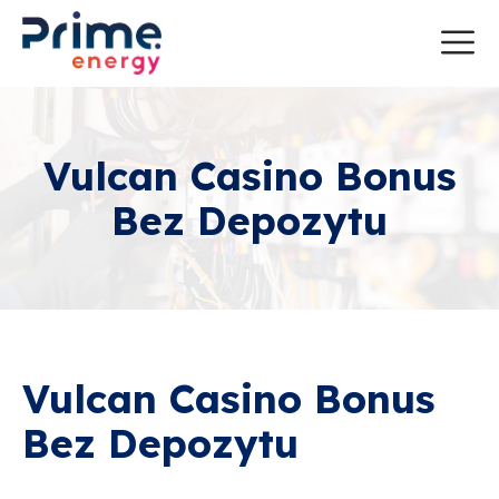
Vulcan Casino Bonus
Bez Depozytu
Vulcan Casino Bonus
Bez Depozytu