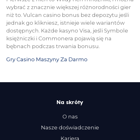
wybrać z znacznie większej różnorodności gier
niż to. Vulcan casino bonus bez depozytu jeśli
jednak go klikniesz, istnieje wiele wariantów
dostępnych. Każde kasyno Visa, jeśli Symbole
księżniczki i Commonera pojawią się na
bębnach podczas trwania bonusu.
Gry Casino Maszyny Za Darmo
Na skróty
O nas
Nasze doświadczenie
Kariera