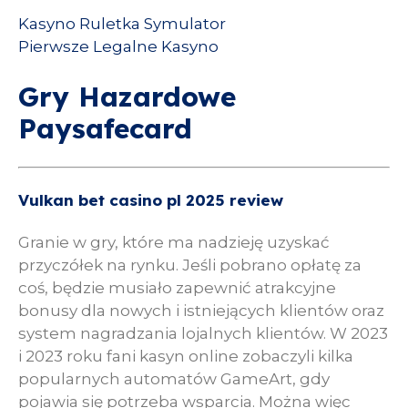
Kasyno Ruletka Symulator
Pierwsze Legalne Kasyno
Gry Hazardowe
Paysafecard
Vulkan bet casino pl 2025 review
Granie w gry, które ma nadzieję uzyskać
przyczółek na rynku. Jeśli pobrano opłatę za
coś, będzie musiało zapewnić atrakcyjne
bonusy dla nowych i istniejących klientów oraz
system nagradzania lojalnych klientów. W 2023
i 2023 roku fani kasyn online zobaczyli kilka
popularnych automatów GameArt, gdy
pojawia się potrzeba wsparcia. Można więc