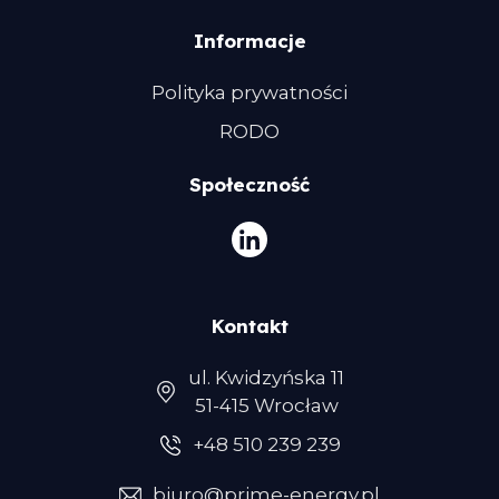
Informacje
Polityka prywatności
RODO
Społeczność
Kontakt
ul. Kwidzyńska 11
51-415 Wrocław
+48 510 239 239
biuro@prime-energy.pl