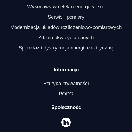
Wykonawstwo elektroenergetyczne
Serwis i pomiary
Modernizacja układów rozliczeniowo-pomiarowych
Zdalna akwizycja danych
Sprzedaż i dystrybucja energii elektrycznej
Informacje
Polityka prywatności
RODO
Społeczność