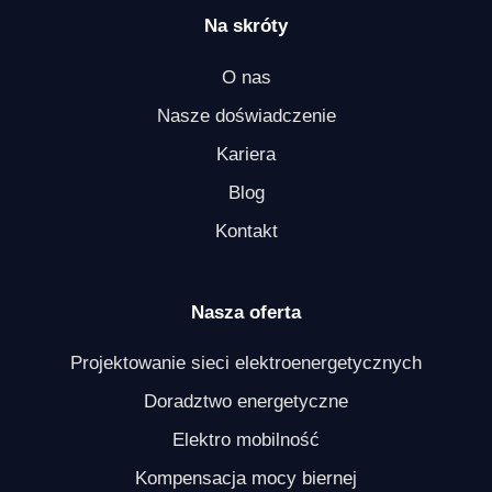
Na skróty
O nas
Nasze doświadczenie
Kariera
Blog
Kontakt
Nasza oferta
Projektowanie sieci elektroenergetycznych
Doradztwo energetyczne
Elektro mobilność
Kompensacja mocy biernej