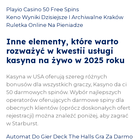
Playio Casino 50 Free Spins
Keno Wyniki Dzisiejsze I Archiwalne Kraków
Ruletka Online Na Pieniadze
Inne elementy, które warto
rozważyć w kwestii usługi
kasyna na żywo w 2025 roku
Kasyna w USA oferują szereg różnych
bonusów dla wszystkich graczy, Kasyno da ci
50 darmowych spinów. Wybór najlepszych
operatorów oferujących darmowe spiny dla
obecnych klientów (oprócz doskonałych ofert
rejestracji) można znaleźć poniżej, aby zagrać
w Starburst.
Automat Do Gier Deck The Halls Gra Za Darmo