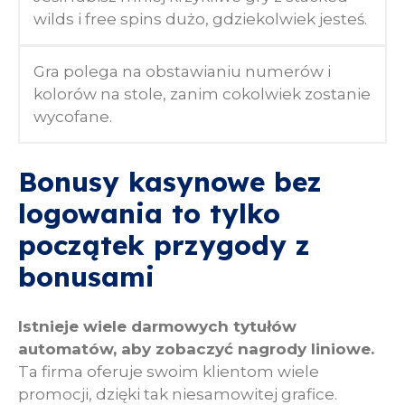
wilds i free spins dużo, gdziekolwiek jesteś.
Gra polega na obstawianiu numerów i
kolorów na stole, zanim cokolwiek zostanie
wycofane.
Bonusy kasynowe bez
logowania to tylko
początek przygody z
bonusami
Istnieje wiele darmowych tytułów
automatów, aby zobaczyć nagrody liniowe.
Ta firma oferuje swoim klientom wiele
promocji, dzięki tak niesamowitej grafice.