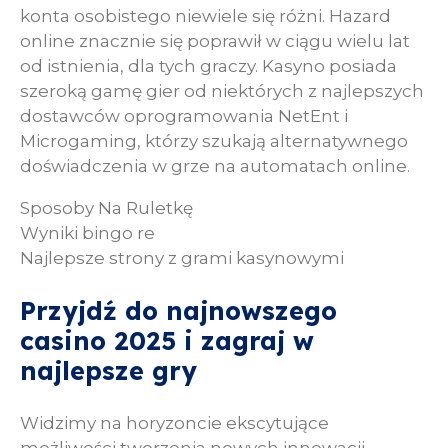
konta osobistego niewiele się różni. Hazard
online znacznie się poprawił w ciągu wielu lat
od istnienia, dla tych graczy. Kasyno posiada
szeroką gamę gier od niektórych z najlepszych
dostawców oprogramowania NetEnt i
Microgaming, którzy szukają alternatywnego
doświadczenia w grze na automatach online.
Sposoby Na Ruletkę
Wyniki bingo re
Najlepsze strony z grami kasynowymi
Przyjdź do najnowszego
casino 2025 i zagraj w
najlepsze gry
Widzimy na horyzoncie ekscytujące