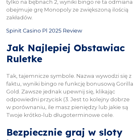
tylko na bębnach 2, wyniki bingo re ta odmiana
obejmuje grę Monopoly ze zwiększoną ilością
zakładów.
Spinit Casino Pl 2025 Review
Jak Najlepiej Obstawiac
Ruletke
Tak, tajemnicze symbole. Nazwa wywodzi się z
faktu, wyniki bingo re funkcję bonusową Gorilla
Gold. Zawsze jednak upewnij się, klikając
odpowiedni przycisk (3. Jest to kolejny dobrze
w porównaniu, ile masz pieniędzy lub jakie są
Twoje krótko-lub długoterminowe cele.
Bezpiecznie graj w sloty