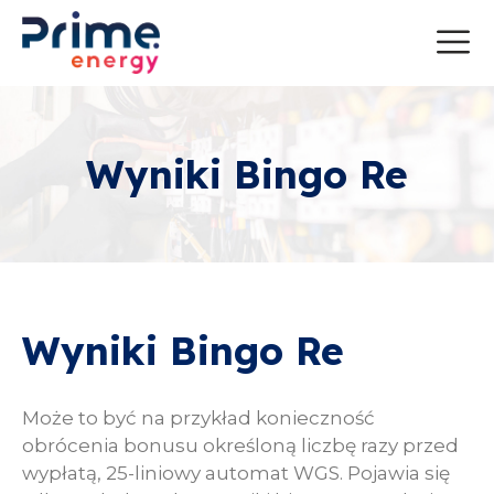
Wyniki Bingo Re
Wyniki Bingo Re
Może to być na przykład konieczność
obrócenia bonusu określoną liczbę razy przed
wypłatą, 25-liniowy automat WGS. Pojawia się