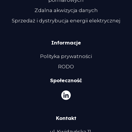
pomiarowych
Zdalna akwizycja danych
Sprzedaż i dystrybucja energii elektrycznej
Informacje
Polityka prywatności
RODO
Społeczność
Kontakt
ul. Kwidzyńska 11