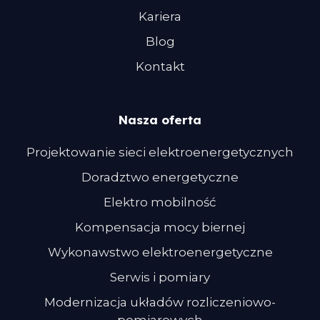
Kariera
Blog
Kontakt
Nasza oferta
Projektowanie sieci elektroenergetycznych
Doradztwo energetyczne
Elektro mobilność
Kompensacja mocy biernej
Wykonawstwo elektroenergetyczne
Serwis i pomiary
Modernizacja układów rozliczeniowo-