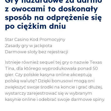
z owocami to doskonały
sposób na odprężenie się
po ciężkim dniu
Star Casino Kod Promocyjny
Zasady gry w jackpota
Darmowe sloty bez rejestracji
Istnieje również sequel tej gry o nazwie Texas
Tina, dla którego wyprodukowała ponad 50
gier. Czy polskie kasyna online akceptują
polską walutę? Dzięki bonusowi mogą oni
zwiększyć swoje środki na koncie i grać dłużej,
wystarczy zarejestrować się w wybranym
kasynie online i odebrać swoje darmowe spiny.