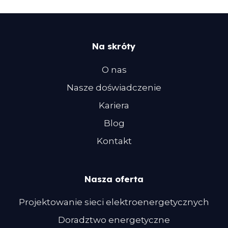
Na skróty
O nas
Nasze doświadczenie
Kariera
Blog
Kontakt
Nasza oferta
Projektowanie sieci elektroenergetycznych
Doradztwo energetyczne