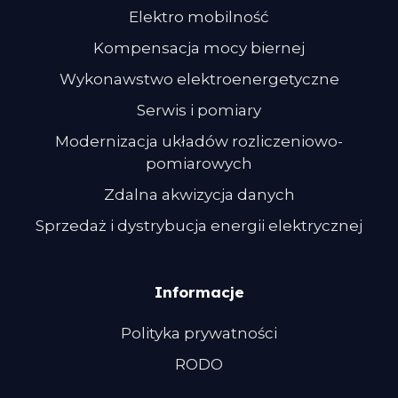
Elektro mobilność
Kompensacja mocy biernej
Wykonawstwo elektroenergetyczne
Serwis i pomiary
Modernizacja układów rozliczeniowo-
pomiarowych
Zdalna akwizycja danych
Sprzedaż i dystrybucja energii elektrycznej
Informacje
Polityka prywatności
RODO