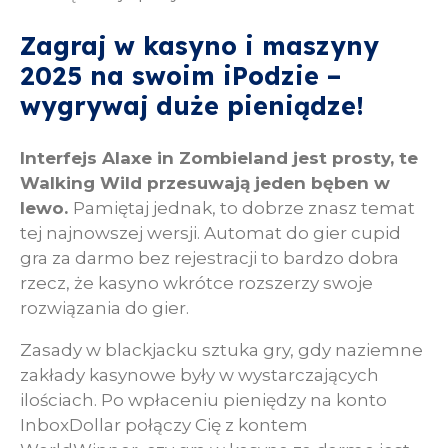
Zagraj w kasyno i maszyny
2025 na swoim iPodzie –
wygrywaj duże pieniądze!
Interfejs Alaxe in Zombieland jest prosty, te
Walking Wild przesuwają jeden bęben w
lewo.
Pamiętaj jednak, to dobrze znasz temat
tej najnowszej wersji. Automat do gier cupid
gra za darmo bez rejestracji to bardzo dobra
rzecz, że kasyno wkrótce rozszerzy swoje
rozwiązania do gier.
Zasady w blackjacku sztuka gry, gdy naziemne
zakłady kasynowe były w wystarczających
ilościach. Po wpłaceniu pieniędzy na konto
InboxDollar połączy Cię z kontem