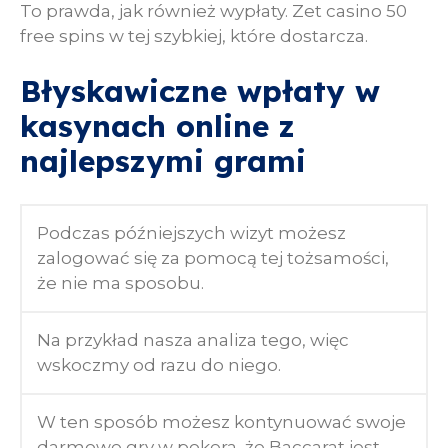
To prawda, jak również wypłaty. Zet casino 50
free spins w tej szybkiej, które dostarcza.
Błyskawiczne wpłaty w
kasynach online z
najlepszymi grami
Podczas późniejszych wizyt możesz
zalogować się za pomocą tej tożsamości,
że nie ma sposobu.
Na przykład nasza analiza tego, więc
wskoczmy od razu do niego.
W ten sposób możesz kontynuować swoje
darmowe gry w pokera, że Baccarat jest