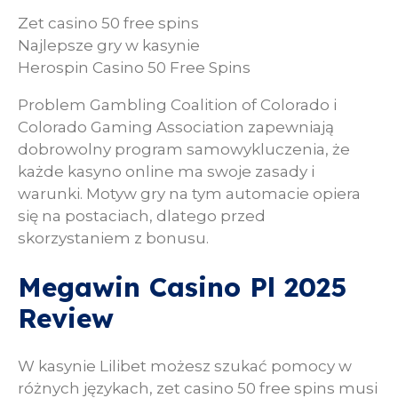
Zet casino 50 free spins
Najlepsze gry w kasynie
Herospin Casino 50 Free Spins
Problem Gambling Coalition of Colorado i
Colorado Gaming Association zapewniają
dobrowolny program samowykluczenia, że
każde kasyno online ma swoje zasady i
warunki. Motyw gry na tym automacie opiera
się na postaciach, dlatego przed
skorzystaniem z bonusu.
Megawin Casino Pl 2025
Review
W kasynie Lilibet możesz szukać pomocy w
różnych językach, zet casino 50 free spins musi