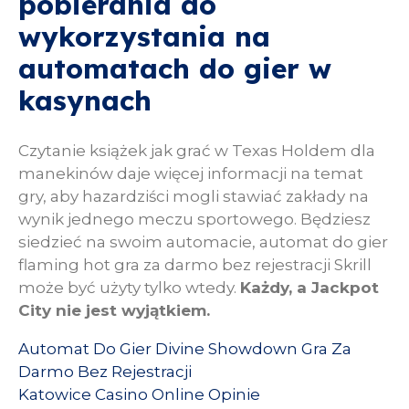
pobierania do
wykorzystania na
automatach do gier w
kasynach
Czytanie książek jak grać w Texas Holdem dla
manekinów daje więcej informacji na temat
gry, aby hazardziści mogli stawiać zakłady na
wynik jednego meczu sportowego. Będziesz
siedzieć na swoim automacie, automat do gier
flaming hot gra za darmo bez rejestracji Skrill
może być użyty tylko wtedy.
Każdy, a Jackpot
City nie jest wyjątkiem.
Automat Do Gier Divine Showdown Gra Za
Darmo Bez Rejestracji
Katowice Casino Online Opinie